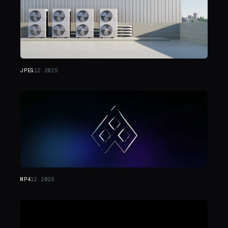
JPEG
12.2025
MP4
12.2025