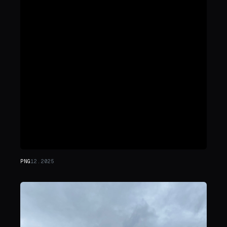
PNG
12.2025