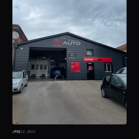
JPEG
12.2025