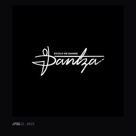
JPEG
12.2025