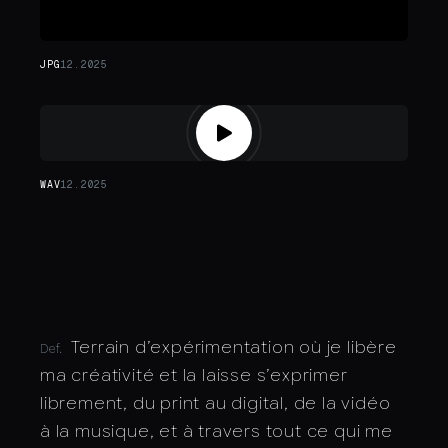
JPG
12.2025
WAV
12.2025
Terrain d’expérimentation où je libère
Def.
ma créativité et la laisse s’exprimer
librement, du print au digital, de la vidéo
à la musique, et à travers tout ce qui me