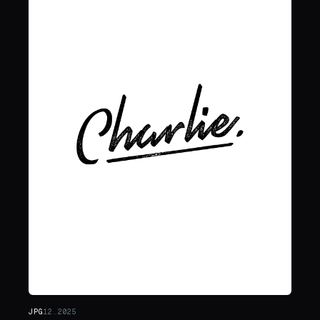
JPG
12.2025