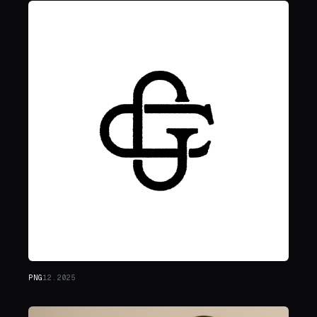
PNG
12.2025